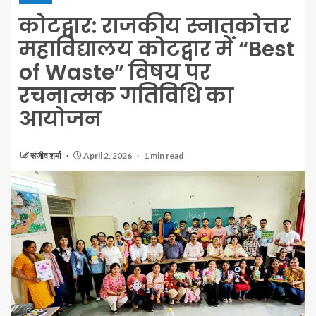
कोटद्वार: राजकीय स्नातकोत्तर
महाविद्यालय कोटद्वार में “Best
of Waste” विषय पर
रचनात्मक गतिविधि का
आयोजन
संजीव शर्मा
April 2, 2026
1 min read