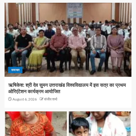
समाचार
ऋषिकेश: श्री देव सुमन उत्तराखंड विश्वविद्यालय में इस सत्र का प्रथम
ओरिएंटेशन कार्यक्रम आयोजित
August 6, 2026
संजीव शर्मा