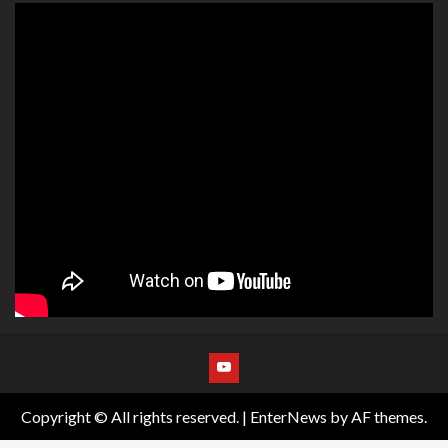
Copyright © All rights reserved.
|
EnterNews
by AF themes.