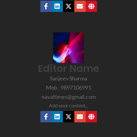
Editor Name
Sanjeev Sharma
Mob : 9897106991
navaltimes@gmail.com
Add your content...