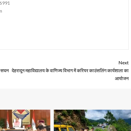
06991
m
Next
वं सघन
देहरादून महाविद्यालय के वाणिज्य विभाग में करियर काउंसलिंग कार्यशाला का
आयोजन