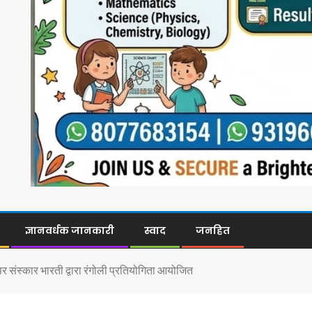
ज्ञानवर्धक जानकारी
स्वाद
जनहित
र संस्कार भारती द्वारा रंगोली प्रतियोगिता आयोजित