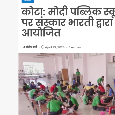
समाचार
कोटा: मोदी पब्लिक स्
पर संस्कार भारती द्वारा
आयोजित
संजीव शर्मा
April 23, 2026
1 min read