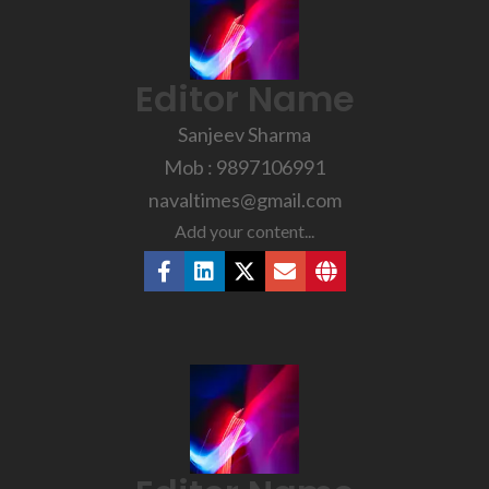
Editor Name
Sanjeev Sharma
Mob : 9897106991
navaltimes@gmail.com
Add your content...