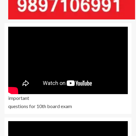
important
questions for 10th board exam