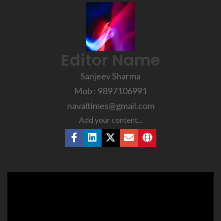
Editor Name
Sanjeev Sharma
Mob : 9897106991
navaltimes@gmail.com
Add your content...