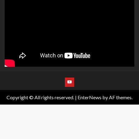
Copyright © All rights reserved.
|
EnterNews
by AF themes.