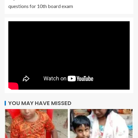
questions for 10th board exam
YOU MAY HAVE MISSED