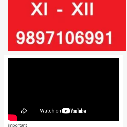
important