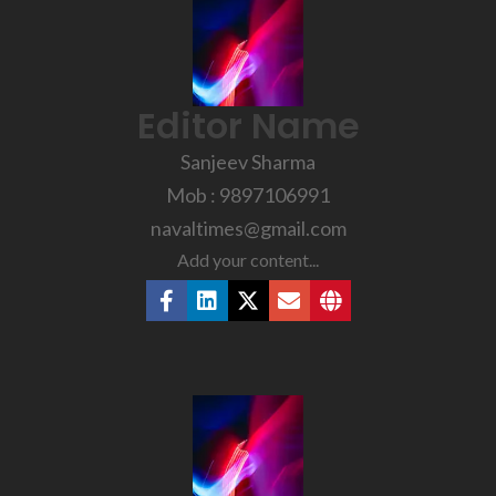
Editor Name
Sanjeev Sharma
Mob : 9897106991
navaltimes@gmail.com
Add your content...