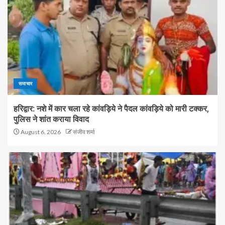
समाचार
हरिद्वार: नशे में कार चला रहे कांवड़िये ने पैदल कांवड़िये को मारी टक्कर,
पुलिस ने शांत कराया विवाद
August 6, 2026
संजीव शर्मा