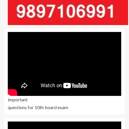
important
questions for 10th board exam