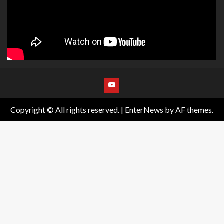
Copyright © All rights reserved.
|
EnterNews
by AF themes.