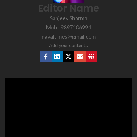
Editor Name
Sanjeev Sharma
Mob : 9897106991
navaltimes@gmail.com
Add your content...