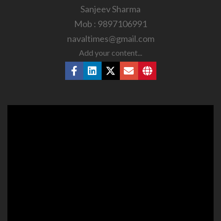
Sanjeev Sharma
Mob : 9897106991
navaltimes@gmail.com
Add your content...