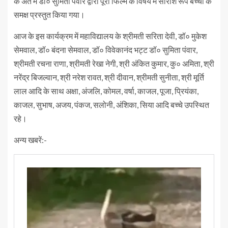
के अंत में डॉ० सुमिता पंवार द्वारा पूरी फिल्म के विषय में सारांश रूप बच्चों के
समक्ष प्रस्तुत किया गया।
आज के इस कार्यक्रम में महाविद्यालय के श्रीमती सरिता देवी, डॉ० मुकेश
सेमवाल, डॉ० बंदना सेमवाल, डॉ० विवेकानंद भट्ट डॉ० सुमिता पंवार,
श्रीमती रचना राणा, श्रीमती रेखा नेगी, श्री अंकित कुमार, कु० अमिता, श्री
नरेंद्र बिजल्वान, श्री नरेश रावत, श्री दीवान, श्रीमती सुनीता, श्री मूर्ति
लाल आदि के साथ अक्षा, अंजलि, कोमल, वर्षा, काजल, पूजा, प्रियंका,
काजल, सुभाष, अजय, पंकज, सलोनी, अंशिका, सिया आदि बच्चे उपस्थित
रहे।
अन्य खबरें:-