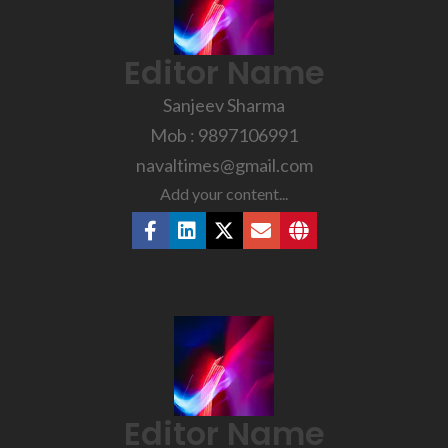
Editor Name
Sanjeev Sharma
Mob : 9897106991
navaltimes@gmail.com
Add your content...
Editor Name