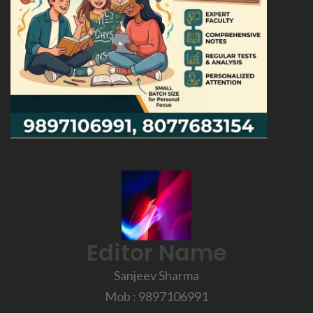
Editor Name
Sanjeev Sharma
Mob : 9897106991