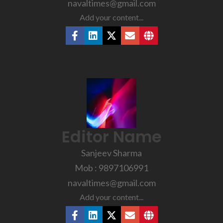
navaltimes@gmail.com
Add your content...
Editor Name
Sanjeev Sharma
Mob : 9897106991
navaltimes@gmail.com
Add your content...