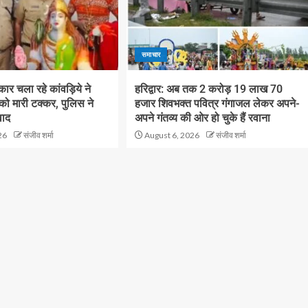
समाचार
ं कार चला रहे कांवड़िये ने
हरिद्वार: अब तक 2 करोड़ 19 लाख 70
 को मारी टक्कर, पुलिस ने
हजार शिवभक्त पवित्र गंगाजल लेकर अपने-
वाद
अपने गंतव्य की ओर हो चुके हैं रवाना
26
संजीव शर्मा
August 6, 2026
संजीव शर्मा