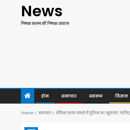
News
निष्पक्ष कलम की निष्पक्ष आवाज
होम
समाचार
स्वास्थ्य
विज्ञान
Home
समाचार
वंशिका हत्या मामले में पुलिस का खुलासा, जानि