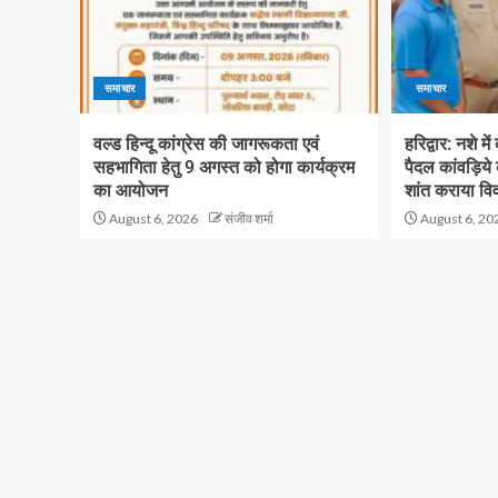
समाचार
समाचार
वल्ड हिन्दू कांग्रेस की जागरूकता एवं
हरिद्वार: नशे मे
सहभागिता हेतु 9 अगस्त को होगा कार्यक्रम
पैदल कांवड़िये
का आयोजन
शांत कराया वि
August 6, 2026
संजीव शर्मा
August 6, 20