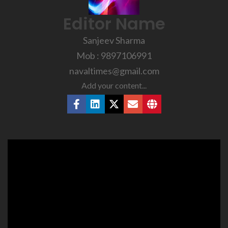
Editor Name
Sanjeev Sharma
Mob : 9897106991
navaltimes@gmail.com
Add your content...