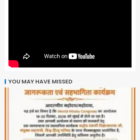
YOU MAY HAVE MISSED