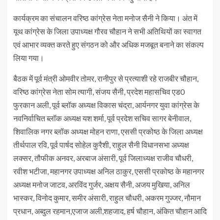
कार्यक्रम का संचालन वरिष्ठ कांग्रेस नेता मनोज सैनी ने किया। अंत में
यूथ कांग्रेस के जिला उपाध्यक्ष गौरव चौहान ने सभी अतिथियों का स्वागत
एवं आभार व्यक्त करते हुए संगठन को और अधिक मजबूत बनाने का संकल्प
लिया गया।
बैठक में पूर्व मंत्री ओमवीर तोमर, रानीपुर से प्रत्याशी रहे राजबीर चौहान,
वरिष्ठ कांग्रेस नेता सोम त्यागी, संजय सैनी, प्रदेश महासचिव एड0
फुरकान अली, पूर्व ब्लॉक अध्यक्ष विकास चंद्रा, आर्यनगर युवा कांग्रेस के
नवनिर्वाचित ब्लॉक अध्यक्ष यश शर्मा, पूर्व प्रदेश सचिव सागर बेनीवाल,
शिवालिक नगर ब्लॉक अध्यक्ष मोहन राणा, एससी प्रकोष्ठ के जिला अध्यक्ष
तीर्थपाल रवि, पूर्व पार्षद सोहेल कुरैशी, राहुल सैनी विधानसभा अध्यक्ष
लक्सर, तौफीक अनवर, अरबाज अंसारी, पूर्व जिलाध्यक्ष राजीव चौधरी,
रवीश भटीजा, महानगर उपाध्यक्ष अनिल ठाकुर, एससी प्रकोष्ठ के महानगर
अध्यक्ष मनोज जाटव, अरविंद गुर्जर, अक्षय सैनी, अजय मुखिया, अनिल
भास्कर, विनोद कुमार, समीर अंसारी, राहुल चौधरी, अकरम गुज्जर, नौमान
प्रधान, अब्दुल रहमान,एजाज अली,शहजाद, हर्ष चौहान, अंकित चौहान आदि