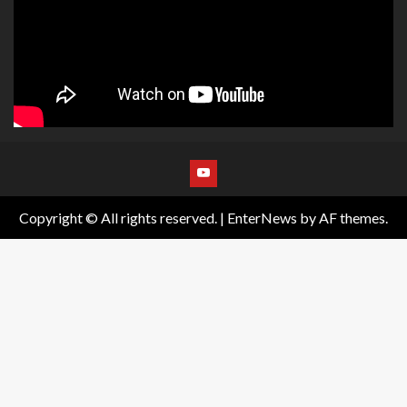
Copyright © All rights reserved.
|
EnterNews
by AF themes.