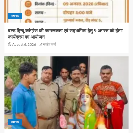
समाचार
वल्ड हिन्दू कांग्रेस की जागरूकता एवं सहभागिता हेतु 9 अगस्त को होगा
कार्यक्रम का आयोजन
August 6, 2026
संजीव शर्मा
समाचार