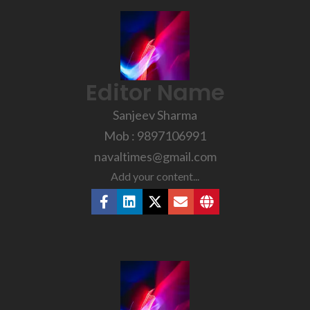
Editor Name
Sanjeev Sharma
Mob : 9897106991
navaltimes@gmail.com
Add your content...