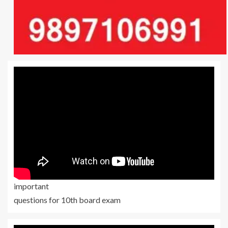
important
questions for 10th board exam