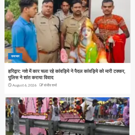
समाचार
हरिद्वार: नशे में कार चला रहे कांवड़िये ने पैदल कांवड़िये को मारी टक्कर,
पुलिस ने शांत कराया विवाद
August 6, 2026
संजीव शर्मा