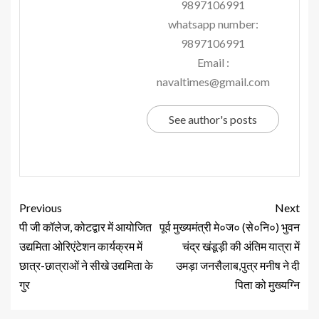
9897106991
whatsapp number:
9897106991
Email :
navaltimes@gmail.com
See author's posts
Previous
Next
पी जी कॉलेज, कोटद्वार में आयोजित
पूर्व मुख्यमंत्री मे०ज० (से०नि०) भुवन
उद्यमिता ओरिएंटेशन कार्यक्रम में
चंद्र खंडूड़ी की अंतिम यात्रा में
छात्र-छात्राओं ने सीखे उद्यमिता के
उमड़ा जनसैलाब,पुत्र मनीष ने दी
गुर
पिता को मुख्यग्नि