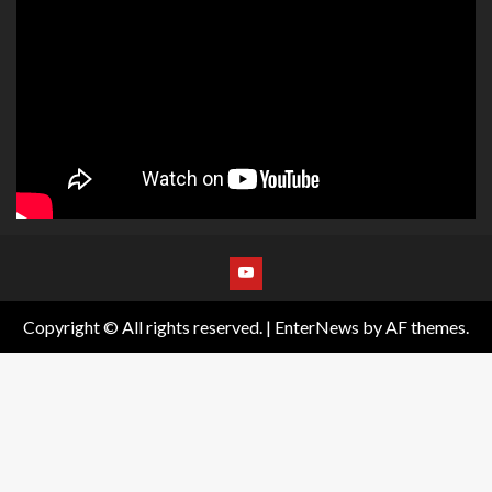
Copyright © All rights reserved.
|
EnterNews
by AF themes.