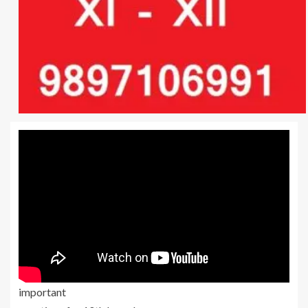
important