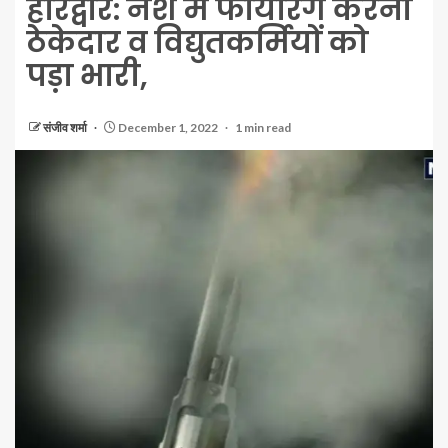
हरिद्वार: नशे में फायरिंग करना
ठेकेदार व विद्युतकर्मियों को
पड़ा भारी,
संजीव शर्मा
December 1, 2022
1 min read