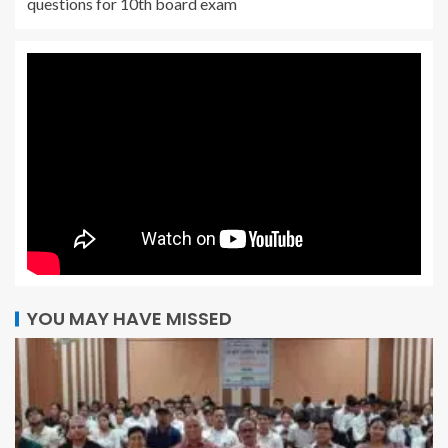
questions for 10th board exam
YOU MAY HAVE MISSED