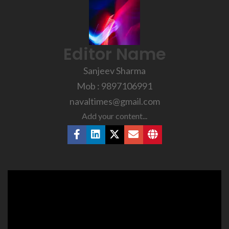
Editor Name
Sanjeev Sharma
Mob : 9897106991
navaltimes@gmail.com
Add your content...