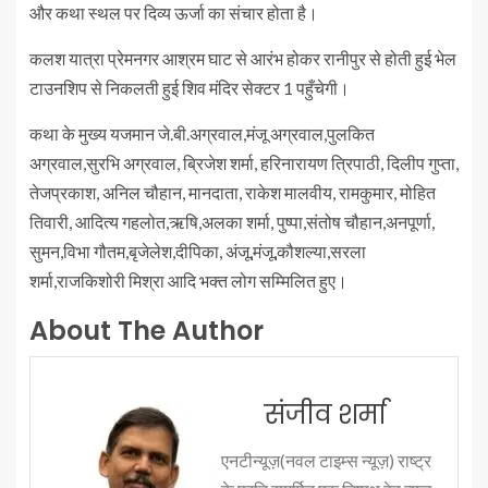
और कथा स्थल पर दिव्य ऊर्जा का संचार होता है।
कलश यात्रा प्रेमनगर आश्रम घाट से आरंभ होकर रानीपुर से होती हुई भेल
टाउनशिप से निकलती हुई शिव मंदिर सेक्टर 1 पहुँचेगी।
कथा के मुख्य यजमान जे.बी.अग्रवाल,मंजू अग्रवाल,पुलकित
अग्रवाल,सुरभि अग्रवाल, ब्रिजेश शर्मा, हरिनारायण त्रिपाठी, दिलीप गुप्ता,
तेजप्रकाश, अनिल चौहान, मानदाता, राकेश मालवीय, रामकुमार, मोहित
तिवारी, आदित्य गहलोत,ऋषि,अलका शर्मा, पुष्पा,संतोष चौहान,अनपूर्णा,
सुमन,विभा गौतम,बृजेलेश,दीपिका, अंजू,मंजू,कौशल्या,सरला
शर्मा,राजकिशोरी मिश्रा आदि भक्त लोग सम्मिलित हुए।
About The Author
संजीव शर्मा
एनटीन्यूज़(नवल टाइम्स न्यूज़) राष्ट्र