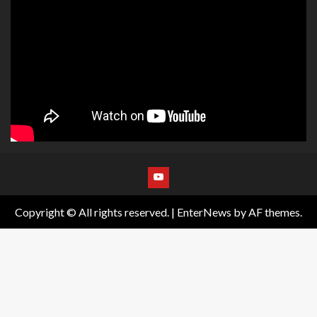
Copyright © All rights reserved.
|
EnterNews
by AF themes.