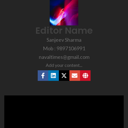
Editor Name
Sanjeev Sharma
Mob : 9897106991
navaltimes@gmail.com
Add your content...