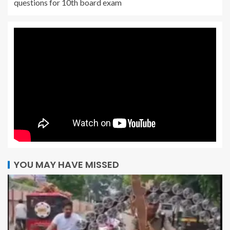
questions for 10th board exam
YOU MAY HAVE MISSED