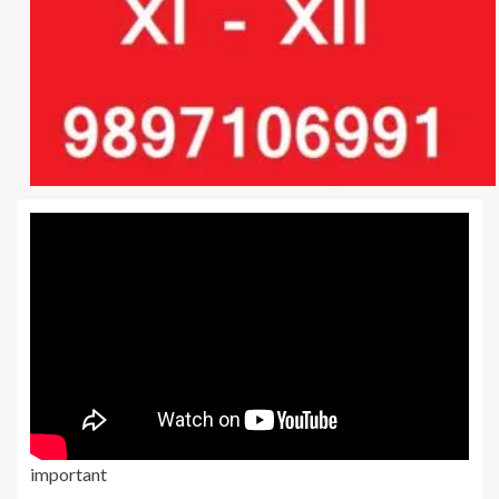
important