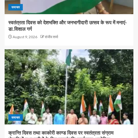
समाचार
स्वतंत्रता दिवस को देशभक्ति और जनभागीदारी उत्सव के रूप में मनाएं-
डा.विशाल गर्ग
August 9, 2026
संजीव शर्मा
समाचार
क्रान्ति दिवस तथा काकोरी काण्ड दिवस पर स्वतंत्रता संग्राम