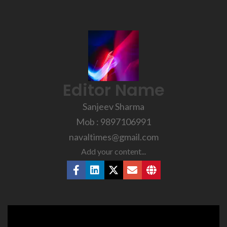
Editor Name
Sanjeev Sharma
Mob : 9897106991
navaltimes@gmail.com
Add your content...