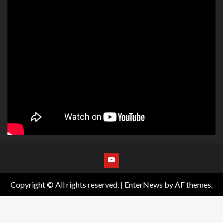
Copyright © All rights reserved.
|
EnterNews
by AF themes.