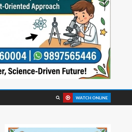
WATCH ONLINE