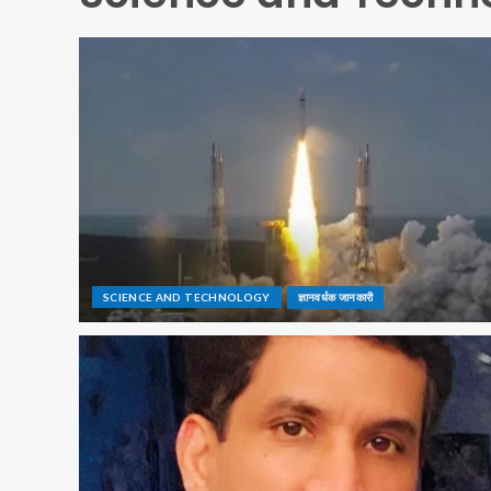
SCIENCE AND TECHNOLOGY
ज्ञानवर्धक जानकारी