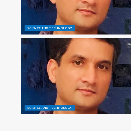
SCIENCE AND TECHNOLOGY
SCIENCE AND TECHNOLOGY