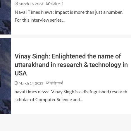
March 18, 2023
संजीव शर्मा
Naval Times News: Impact is more than just a number.
For this interview series,...
Vinay Singh: Enlightened the name of
uttarakhand in research & technology in
USA
March 14, 2023
संजीव शर्मा
naval times news: Vinay Singh is a distinguished research
scholar of Computer Science and...