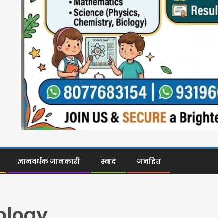
ज्ञानवर्धक जानकारी
स्वाद
जनहित
ology