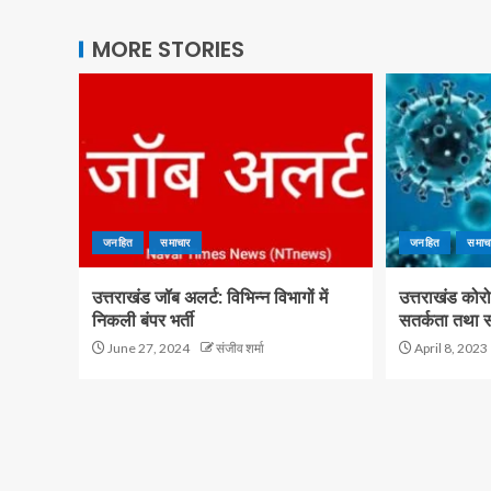
MORE STORIES
जनहित
समाचार
जनहित
समाच
उत्तराखंड जॉब अलर्ट: विभिन्न विभागों में
उत्तराखंड कोरो
निकली बंपर भर्ती
सतर्कता तथा 
June 27, 2024
संजीव शर्मा
April 8, 2023