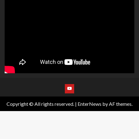
Copyright © All rights reserved.
|
EnterNews
by AF themes.