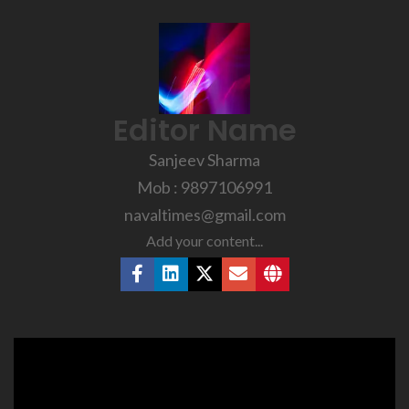
Editor Name
Sanjeev Sharma
Mob : 9897106991
navaltimes@gmail.com
Add your content...