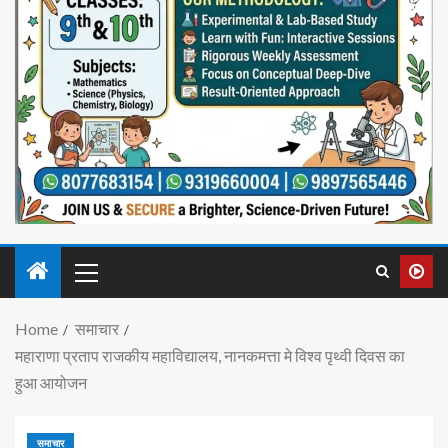
Home
समाचार
महाराणा प्रताप राजकीय महाविद्यालय, नानकमत्ता मे विश्व पृथ्वी दिवस का
हुआ आयोजन
समाचार