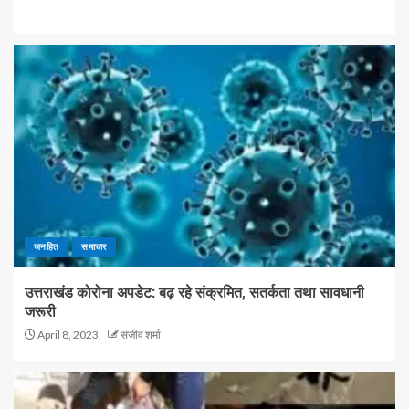
जनहित
समाचार
उत्तराखंड कोरोना अपडेट: बढ़ रहे संक्रमित, सतर्कता तथा सावधानी
जरूरी
April 8, 2023
संजीव शर्मा