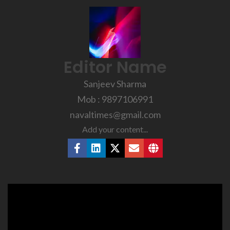
Editor Name
Sanjeev Sharma
Mob : 9897106991
navaltimes@gmail.com
Add your content...