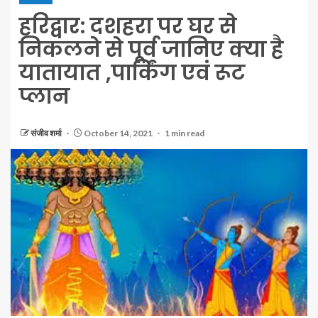
हरिद्वार: दशहरा पर घर से
निकलने से पूर्व जानिए क्या है
यातायात ,पार्किंग एवं रूट
प्लान
संजीव शर्मा
October 14, 2021
1 min read