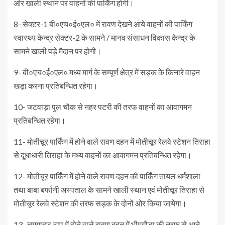
ओर खाली स्थान पर वाहनों की पार्किंग होगी।
8- सेक्टर-1 बी०एच०ई०एल० में रावण देखने आये वाहनों की पार्किंग
स्वास्थ्य केन्द्र सेक्टर-2 के सामने / मानव संसाधन विकास केन्द्र के
सामने खाली पड़े मैदान पर होगी।
9- बी०एच०ई०एल० मध्य मार्ग के सम्पूर्ण क्षेत्र में सड़क के किनारे वाहन
खड़ा करना प्रतिबन्धित रहेगा।
10- जटवाड़ा पुल चौक से नहर पटरी की तरफ वाहनों का आवागमन
प्रतिबन्धित रहेगा।
11- मोतीचूर पार्किंग में होने वाले रावण दहन में मोतीचूर रेलवे स्टेशन तिराहा
से दूधाधारी तिराहा के मध्य वाहनों का आवागमन प्रतिबन्धित रहेगा।
12- मोतीचूर पार्किंग में होने वाले रावण दहन की पार्किंग तायल धर्मशाला
तथा बाबा बर्फानी अस्पताल के सामने खाली स्थान एवं मोतीचूर तिराहा से
मोतीचूर रेलवे स्टेशन की तरफ सड़क के दोनों ओर किया जायेगा।
13- चमगादड टापू में होने वाले रावण दहन में भीमगौड़ा की तरफ से आने