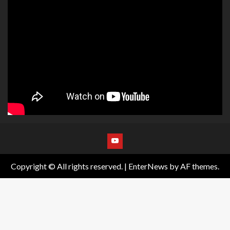
Copyright © All rights reserved.
|
EnterNews
by AF themes.