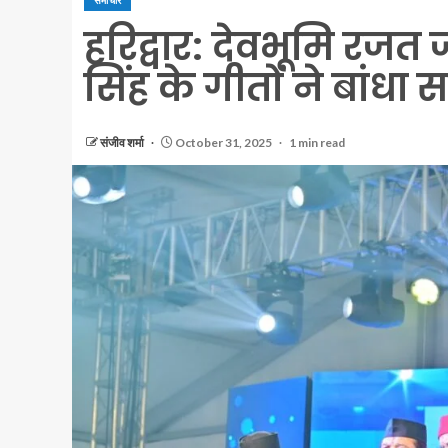
समाचार
हरिद्वार: देवभूमि रजत जय
सिंह के गीतों ने बांधा स
संजीव शर्मा
October 31, 2025
1 min read