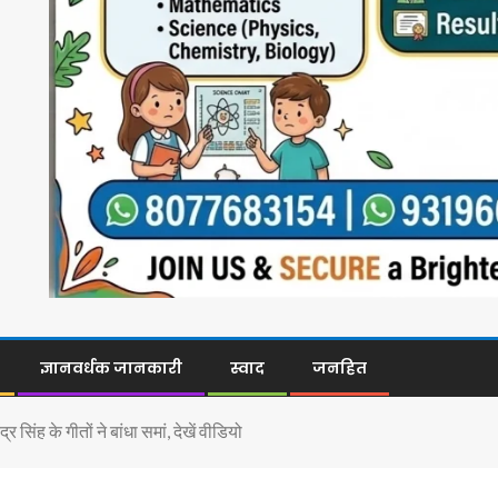
ज्ञानवर्धक जानकारी
स्वाद
जनहित
्र सिंह के गीतों ने बांधा समां, देखें वीडियो