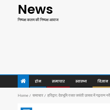
News
निष्पक्ष कलम की निष्पक्ष आवाज
होम
समाचार
स्वास्थ्य
विज्ञान
Home
समाचार
हरिद्वार: देवभूमि रजत जयंती उत्सव में गढ़रत्न नरेंद