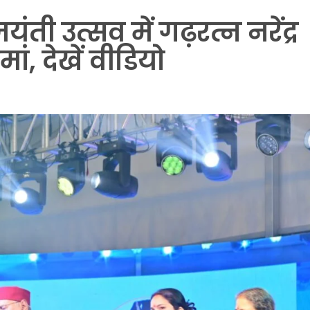
ंती उत्सव में गढ़रत्न नरेंद्र
मां, देखें वीडियो