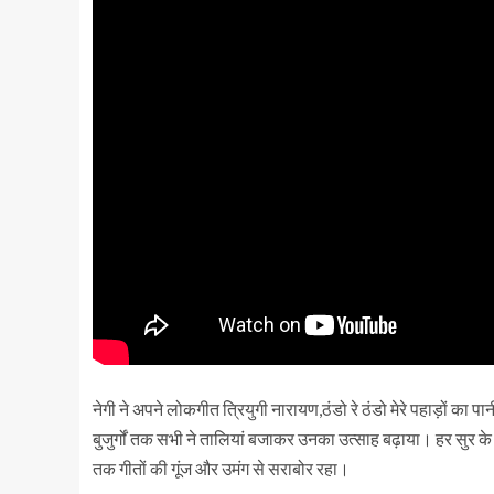
नेगी ने अपने लोकगीत त्रियुगी नारायण,ठंडो रे ठंडो मेरे पहाड़ों का 
बुजुर्गों तक सभी ने तालियां बजाकर उनका उत्साह बढ़ाया। हर सुर के
तक गीतों की गूंज और उमंग से सराबोर रहा।