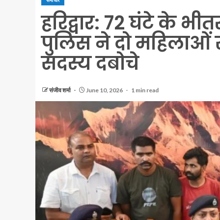
समाचार
हरिद्वार: 72 घंटे के भी
पुलिस ने दो महिलाओं 
सदस्य दबोचे
संजीव शर्मा
June 10, 2026
1 min read