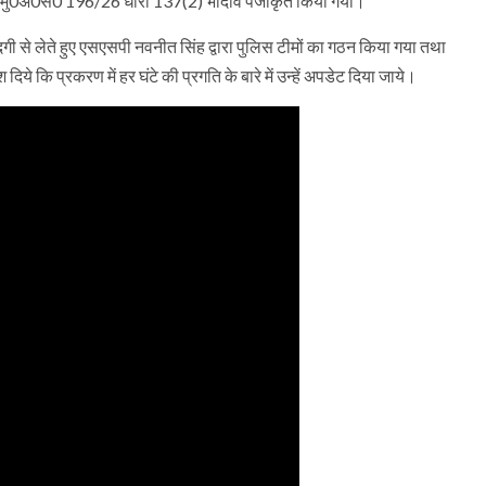
रंत मु0अ0स0 196/26 धारा 137(2) भादवि पंजीकृत किया गया।
ंजीदगी से लेते हुए एसएसपी नवनीत सिंह द्वारा पुलिस टीमों का गठन किया गया तथा
दिये कि प्रकरण में हर घंटे की प्रगति के बारे में उन्हें अपडेट दिया जाये।