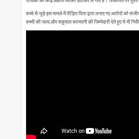
राधिका को कोई अज्ञात व्यक्ति उठाकर ले गया है। शिकायत पर तु
बच्चे से जुड़े इस मामले में पीड़ित पिता द्वारा लगाए गए आरोपों को स
बच्ची की जल्द और सकुशल बरामदगी की जिम्मेदारी देते हुए ये भी निर्देश 