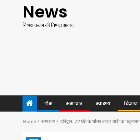
News
निष्पक्ष कलम की निष्पक्ष आवाज
होम
समाचार
स्वास्थ्य
विज्ञान
Home
समाचार
हरिद्वार: 72 घंटे के भीतर बच्चा चोरी का खुलास