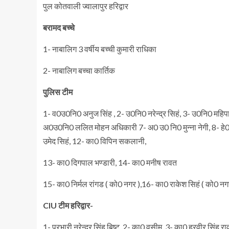
पुल कोतवाली ज्वालापुर हरिद्वार
बरामद बच्चे
1- नाबालिग 3 वर्षीय बच्ची कुमारी राधिका
2- नाबालिग बच्चा कार्तिक
पुलिस टीम
1- व0उ0नि0 अनुज सिंह , 2- उ0नि0 नरेन्द्र सिहं, 3- उ0नि0 महि
अ0उ0नि0 ललित मोहन अधिकारी 7- अ0 उ0 नि0 मुन्ना नेगी, 8- हे0का0
उमेद सिहं, 12- का0 विपिन सकलानी,
13- का0 दिगपाल भण्डारी, 14- का0 मनीष रावत
15- का0 निर्मल रांगड ( को0 नगर ),16- का0 राकेश सिहं ( को0 नग
CIU टीम हरिद्वार-
1- प्रभारी नरेन्द्र सिंह बिष्ट, 2- का0 वसीम ,3- का0 हरवीर सिंह र