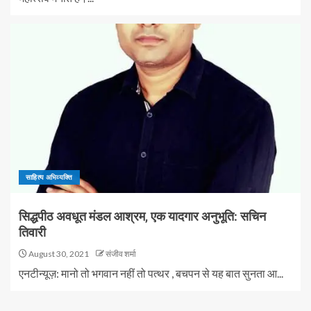
साहित्य अभिव्यक्ति
सिद्धपीठ अवधूत मंडल आश्रम, एक यादगार अनुभूति: सचिन
तिवारी
August 30, 2021
संजीव शर्मा
एनटीन्यूज़: मानो तो भगवान नहीं तो पत्थर , बचपन से यह बात सुनता आ...