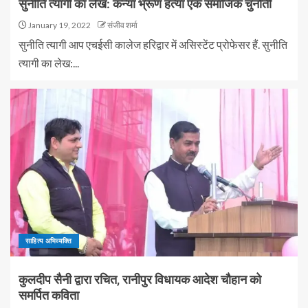
सुनीति त्यागी का लेख: कन्या भ्रूण हत्या एक समाजिक चुनौती
January 19, 2022
संजीव शर्मा
सुनीति त्यागी आप एचईसी कालेज हरिद्वार में असिस्टेंट प्रोफेसर हैं. सुनीति
त्यागी का लेख:...
साहित्य अभिव्यक्ति
कुलदीप सैनी द्वारा रचित, रानीपुर विधायक आदेश चौहान को
समर्पित कविता