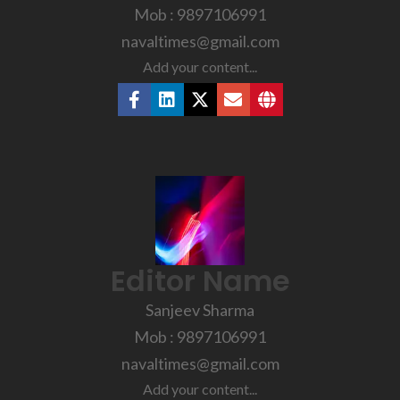
Mob : 9897106991
navaltimes@gmail.com
Add your content...
Editor Name
Sanjeev Sharma
Mob : 9897106991
navaltimes@gmail.com
Add your content...