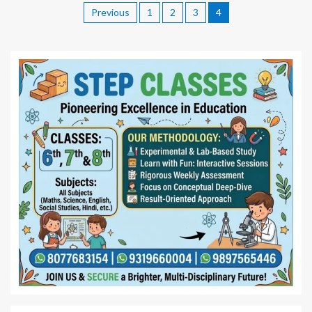
Previous
1
2
3
4