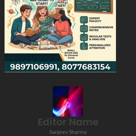
Editor Name
Sanjeev Sharma